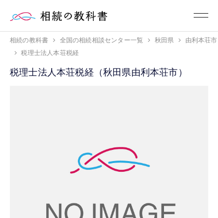
相続の教科書
全国の相続相談センター一覧
秋田県
由利本荘市
税理士法人本荘税経
税理士法人本荘税経（秋田県由利本荘市）