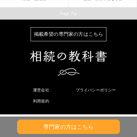
Page Top
掲載希望の専門家の方はこちら
運営会社
プライバシーポリシー
利用規約
© 相続の教科書
Copyright
All Rights reserved.
専門家の方はこちら