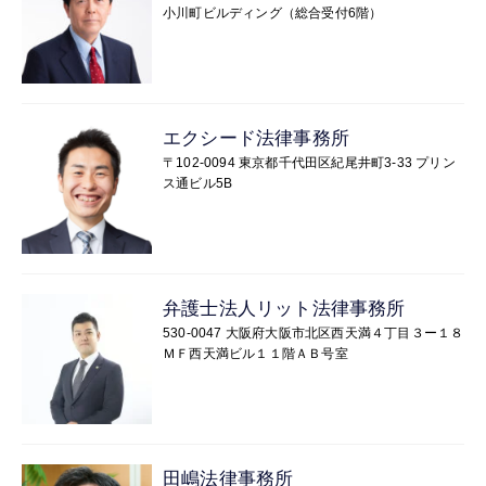
小川町ビルディング（総合受付6階）
エクシード法律事務所
〒102-0094 東京都千代田区紀尾井町3-33 プリン
ス通ビル5B
弁護士法人リット法律事務所
530-0047 大阪府大阪市北区西天満４丁目３ー１８
ＭＦ西天満ビル１１階ＡＢ号室
田嶋法律事務所