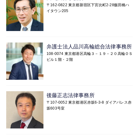
〒162-0822 東京都新宿区下宮比町2-28飯田橋ハ
イタウン205
弁護士法人品川高輪総合法律事務所
108-0074 東京都港区高輪３－１９－２０高輪ＯＳ
ビル１階・２階
後藤正志法律事務所
〒107-0052 東京都港区赤坂6-3-8 ダイアパレス赤
坂603号室