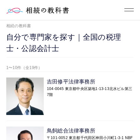
相続の教科書
自分で専門家を探す｜全国の税理
士・公認会計士
1〜10件（全19件）
吉田修平法律事務所
104-0045 東京都中央区築地1-13-13北水ビル第三
7階
鳥飼総合法律事務所
〒101-0052 東京都千代田区神田小川町1-3-1 NBF