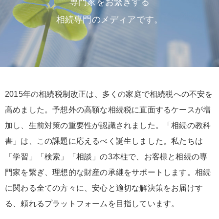
専門家をお繋ぎする
相続専門のメディアです。
2015年の相続税制改正は、多くの家庭で相続税への不安を
高めました。予想外の高額な相続税に直面するケースが増
加し、生前対策の重要性が認識されました。「相続の教科
書」は、この課題に応えるべく誕生しました。私たちは
「学習」「検索」「相談」の3本柱で、お客様と相続の専
門家を繋ぎ、理想的な財産の承継をサポートします。相続
に関わる全ての方々に、安心と適切な解決策をお届けす
る、頼れるプラットフォームを目指しています。