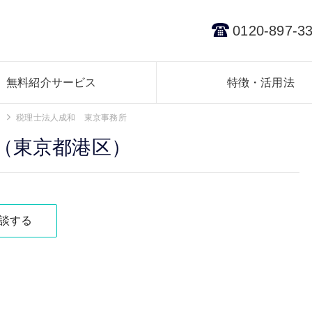
0120-897-3
無料紹介サービス
特徴・活用法
税理士法人成和 東京事務所
（東京都港区）
談する