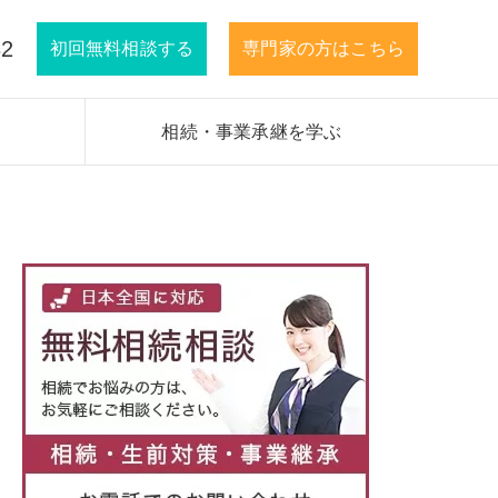
32
初回無料相談する
専門家の方はこちら
相続・事業承継を学ぶ