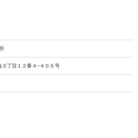
所
区高輪３丁目１２番４−４０５号