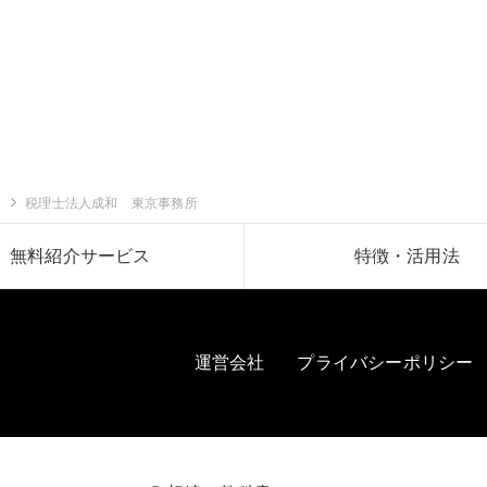
税理士法人成和 東京事務所
無料紹介サービス
特徴・活用法
運営会社
プライバシーポリシー