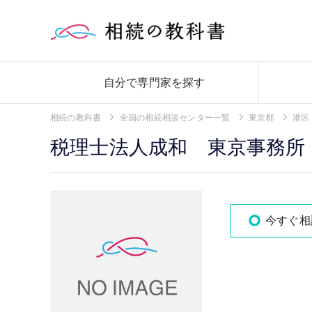
自分で専門家を探す
相続の教科書
全国の相続相談センター一覧
東京都
港区
税理士法人成和 東京事務所
今すぐ相