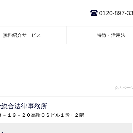
0120-897-3
無料紹介サービス
特徴・活用法
次のページ
輪総合法律事務所
区高輪３－１９－２０高輪ＯＳビル１階・２階