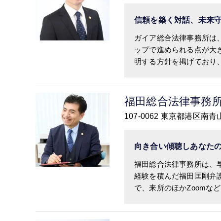
信頼を築く対話、未来
ガイア総合法律事務所は
ップで進められる点が大
明する方針を掲げており、初
福田総合法律事務
107-0062 東京都港区
向き合い傾聴しあなた
福田総合法律事務所は、
経験を積んだ福田匡剛弁
で、来所のほかZoomなど