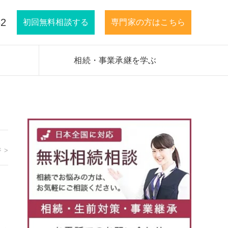
32
初回無料相談する
専門家の方はこちら
相続・事業承継を学ぶ
 >