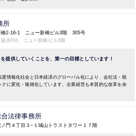
務所
新橋2-16-1 ニュー新橋ビル3階 305号
り徒歩0分、ニュー新橋ビル3階
スを提供していくことを、第一の目標としています！
高度情報化社会と日本経済のグローバル化により、会社法・税
ックに変化・複雑化しています。企業経営も本質的な改革を余
総合法律事務所
港区虎ノ門４丁目３−１城山トラストタワー１７階