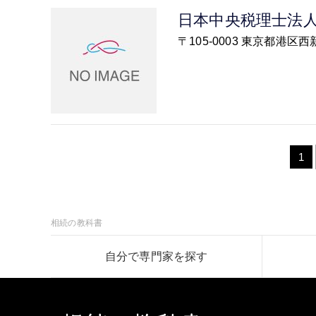
日本中央税理士法
〒105-0003 東京都
1
相続の教科書
自分で専門家を探す