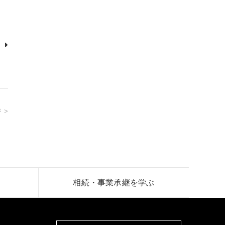
 >
相続・事業承継を学ぶ