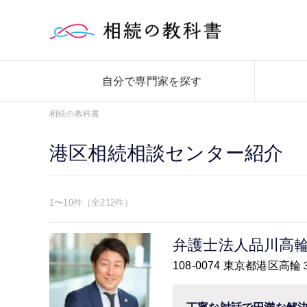
自分で専門家を探す
相続の教科書
港区相続相談センター紹介
1〜10件（全212件）
弁護士法人品川高
108-0074 東京都港