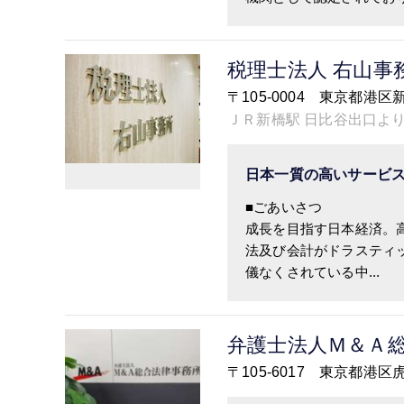
税理士法人 右山事
〒105-0004 東京都港区
ＪＲ新橋駅 日比谷出口よ
日本一質の高いサービ
■ごあいさつ
成長を目指す日本経済。
法及び会計がドラスティ
儀なくされている中...
弁護士法人Ｍ＆Ａ
〒105-6017 東京都