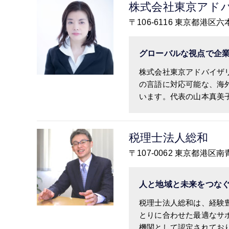
株式会社東京アド
〒106-6116 東京都港区
グローバルな視点で企
株式会社東京アドバイザ
の言語に対応可能な、海
います。代表の山本真美子.
税理士法人総和
〒107-0062 東京都港区
人と地域と未来をつな
税理士法人総和は、経験
とりに合わせた最適なサ
機関として認定されており