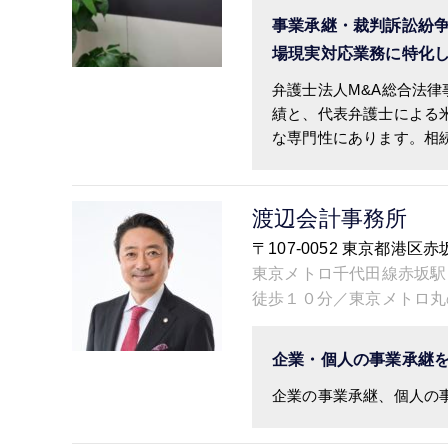
事業承継・裁判訴訟紛
場現実対応業務に特化
弁護士法人M&A総合法律
績と、代表弁護士による
な専門性にあります。相続・
渡辺会計事務所
〒107-0052 東京都港区
東京メトロ千代田線赤坂駅
徒歩１０分／東京メトロ丸
企業・個人の事業承継
企業の事業承継、個人の