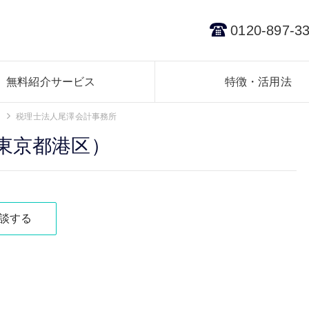
0120-897-3
無料紹介サービス
特徴・活用法
税理士法人尾澤会計事務所
東京都港区）
談する