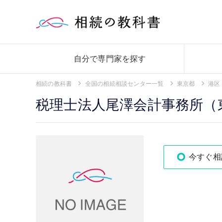
自分で専門家を探す
相続の教科書
全国の相続相談センター一覧
東京都
港区
税理士法人尾澤会計事務所（
今すぐ相