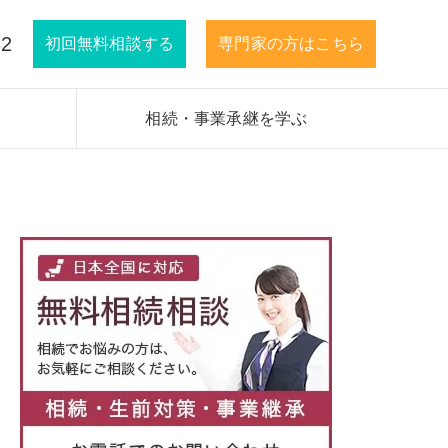
32
初回無料相談する
専門家の方はこちら
相続・事業承継を学ぶ