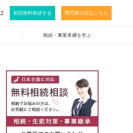
32
初回無料相談する
専門家の方はこちら
相続・事業承継を学ぶ