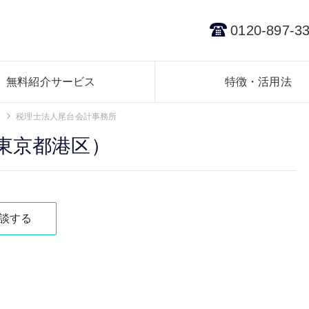
0120-897-3
無料紹介サービス
特徴・活用法
税理士法人尾台会計事務所
東京都港区）
談する