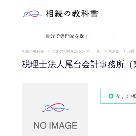
自分で専門家を探す
相続の教科書
全国の相続相談センター一覧
東京都
港区
税理士法人尾台会計事務所（
今すぐ相