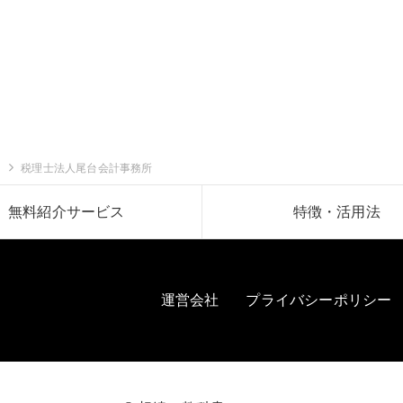
税理士法人尾台会計事務所
無料紹介サービス
特徴・活用法
運営会社
プライバシーポリシー