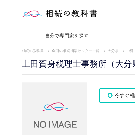
自分で専門家を探す
相続の教科書
全国の相続相談センター一覧
大分県
中津
上田賀身税理士事務所（大分
今すぐ相