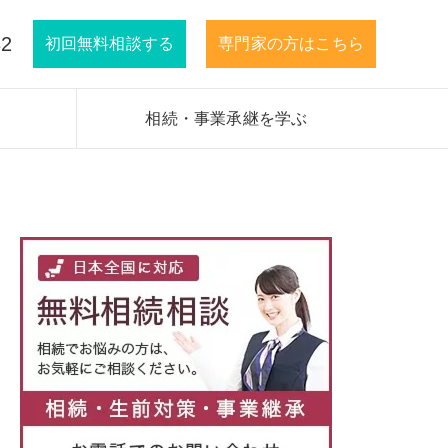
32
初回無料相談する
専門家の方はこちら
相続・事業承継を学ぶ