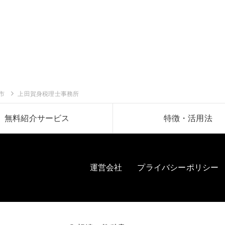
市
上田賀身税理士事務所
無料紹介サービス
特徴・活用法
運営会社
プライバシーポリシー