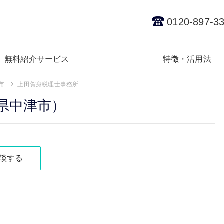
0120-897-3
無料紹介サービス
特徴・活用法
市
上田賀身税理士事務所
県中津市）
談する