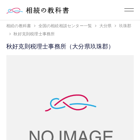
相続の教科書
全国の相続相談センター一覧
大分県
玖珠郡
秋好克則税理士事務所
秋好克則税理士事務所（大分県玖珠郡）