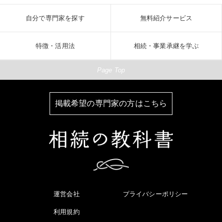
自分で専門家を探す
無料紹介サービス
特徴・活用法
相続・事業承継を学ぶ
Page Top
掲載希望の専門家の方はこちら
運営会社
プライバシーポリシー
利用規約