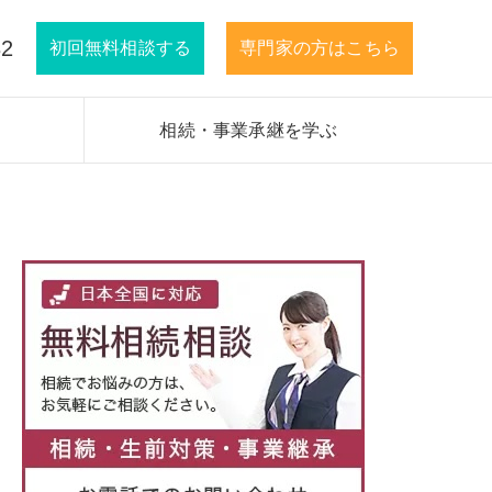
32
初回無料相談する
専門家の方はこちら
相続・事業承継を学ぶ