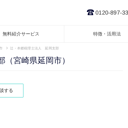
0120-897-3
無料紹介サービス
特徴・活用法
市
辻・本郷税理士法人 延岡支部
部（宮崎県延岡市）
談する