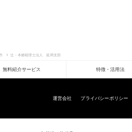
市
辻・本郷税理士法人 延岡支部
無料紹介サービス
特徴・活用法
運営会社
プライバシーポリシー