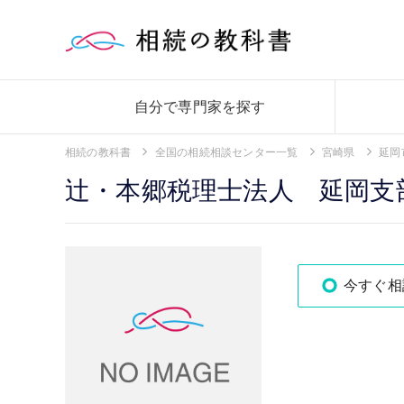
自分で専門家を探す
相続の教科書
全国の相続相談センター一覧
宮崎県
延岡
辻・本郷税理士法人 延岡支
今すぐ相