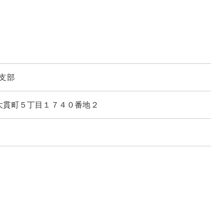
支部
岡市大貫町５丁目１７４０番地２