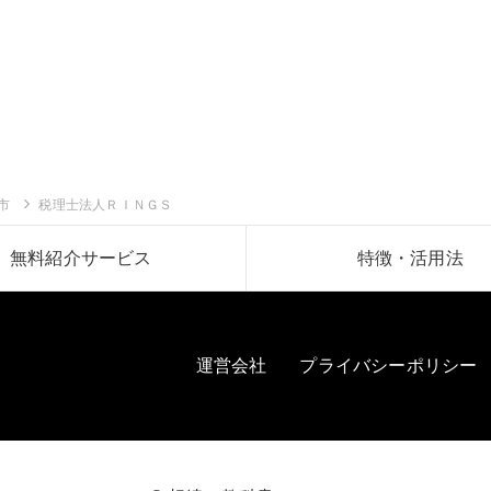
市
税理士法人ＲＩＮＧＳ
無料紹介サービス
特徴・活用法
運営会社
プライバシーポリシー