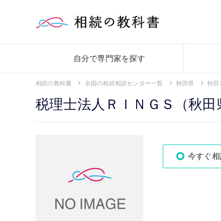
自分で専門家を探す
相続の教科書
全国の相続相談センター一覧
秋田県
秋田
税理士法人ＲＩＮＧＳ（秋田
今すぐ相