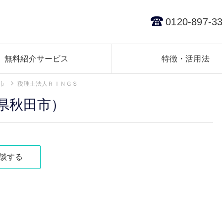
0120-897-3
無料紹介サービス
特徴・活用法
市
税理士法人ＲＩＮＧＳ
県秋田市）
談する