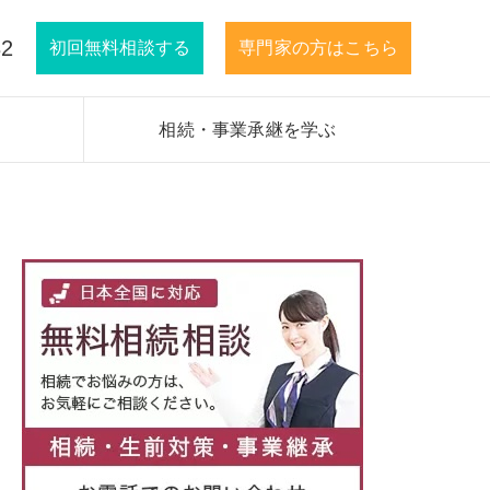
32
初回無料相談する
専門家の方はこちら
相続・事業承継を学ぶ