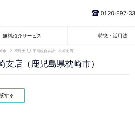
0120-897-3
無料紹介サービス
特徴・活用法
崎市
税理士法人甲南総合会計 枕崎支店
崎支店（鹿児島県枕崎市）
談する