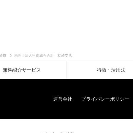
崎市
税理士法人甲南総合会計 枕崎支店
無料紹介サービス
特徴・活用法
運営会社
プライバシーポリシー