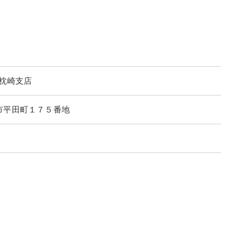
枕崎支店
枕崎市平田町１７５番地