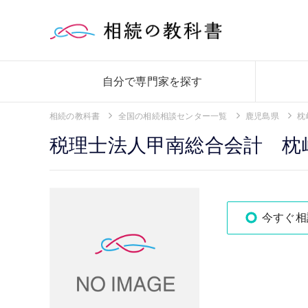
自分で専門家を探す
相続の教科書
全国の相続相談センター一覧
鹿児島県
枕
税理士法人甲南総合会計 枕
今すぐ相