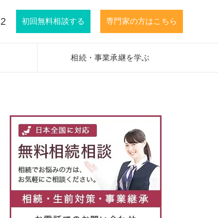
32
初回無料相談する
専門家の方はこちら
相続・事業承継を学ぶ