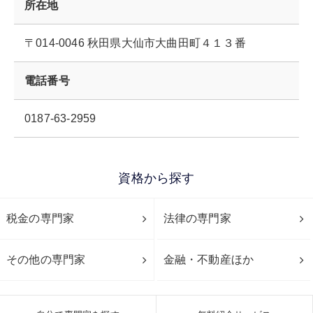
所在地
〒014-0046 秋田県大仙市大曲田町４１３番
電話番号
0187-63-2959
資格から探す
税金の専門家
法律の専門家
その他の専門家
金融・不動産ほか