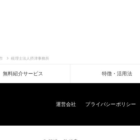
市
税理士法人摂津事務所
無料紹介サービス
特徴・活用法
運営会社
プライバシーポリシー