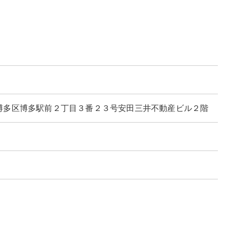
福岡市博多区博多駅前２丁目３番２３号安田三井不動産ビル２階