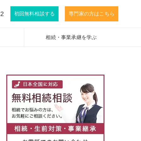
32
初回無料相談する
専門家の方はこちら
相続・事業承継を学ぶ