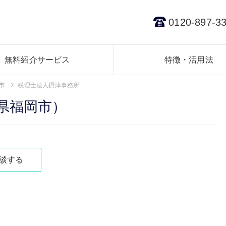
0120-897-3
無料紹介サービス
特徴・活用法
市
税理士法人摂津事務所
県福岡市）
談する