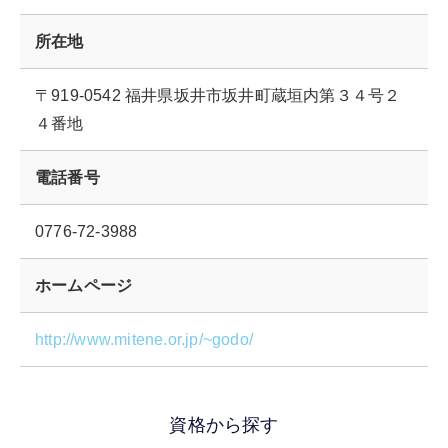
所在地
〒919-0542 福井県坂井市坂井町蔵垣内第３４号２
４番地
電話番号
0776-72-3988
ホームページ
http://www.mitene.or.jp/~godo/
資格から探す