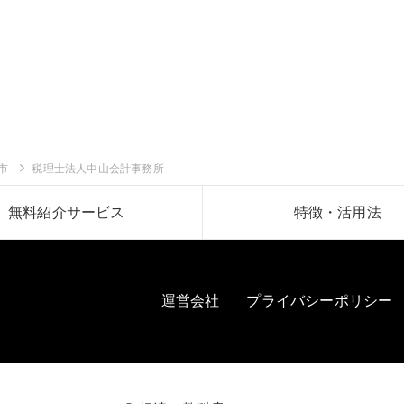
市
税理士法人中山会計事務所
無料紹介サービス
特徴・活用法
運営会社
プライバシーポリシー