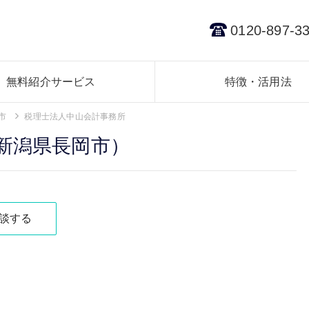
0120-897-3
無料紹介サービス
特徴・活用法
市
税理士法人中山会計事務所
新潟県長岡市）
談する