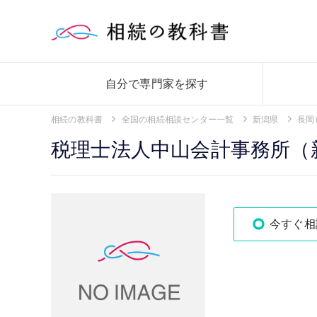
自分で専門家を探す
相続の教科書
全国の相続相談センター一覧
新潟県
長岡
税理士法人中山会計事務所（
今すぐ相