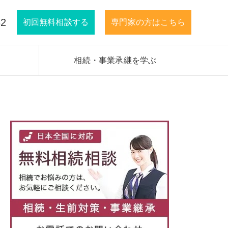
32
初回無料相談する
専門家の方はこちら
相続・事業承継を学ぶ