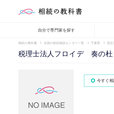
自分で専門家を探す
相続の教科書
全国の相続相談センター一覧
千葉県
習志
税理士法人フロイデ 奏の杜
今すぐ相