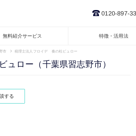
0120-897-3
無料紹介サービス
特徴・活用法
野市
税理士法人フロイデ 奏の杜ビュロー
ビュロー（千葉県習志野市）
談する