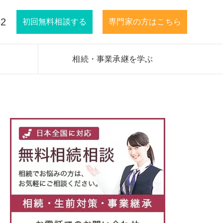
32
初回無料相談する
専門家の方はこちら
相続・事業承継を学ぶ