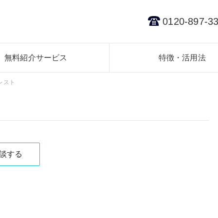
0120-897-3
無料紹介サービス
特徴・活用法
レスト
談する