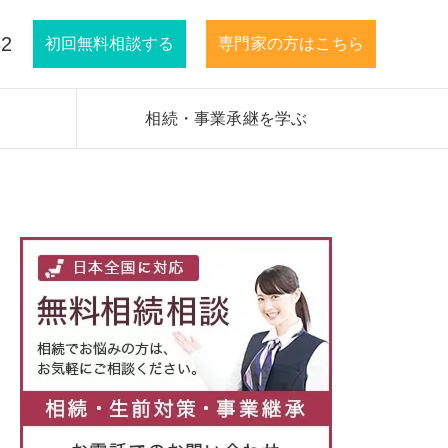
32
初回無料相談する
専門家の方はこちら
相続・事業承継を学ぶ