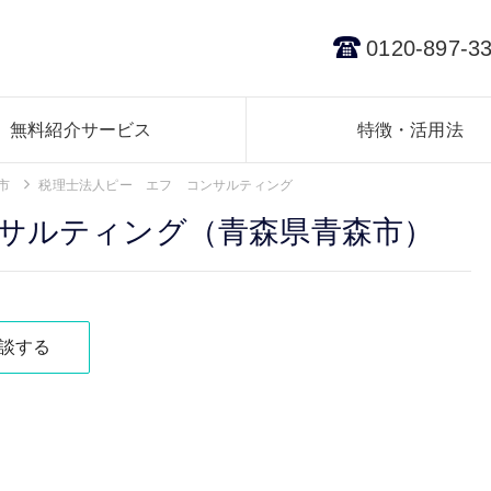
0120-897-3
無料紹介サービス
特徴・活用法
市
税理士法人ピー エフ コンサルティング
サルティング（青森県青森市）
談する