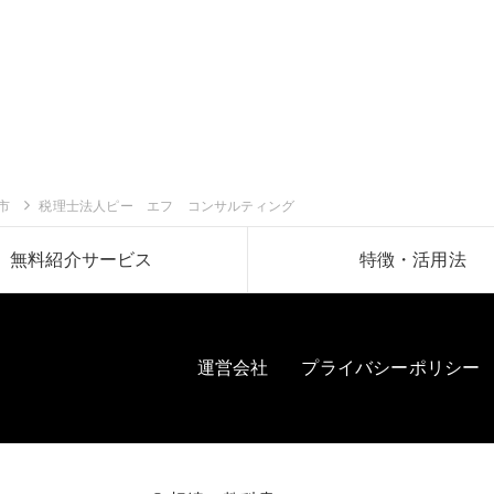
市
税理士法人ピー エフ コンサルティング
無料紹介サービス
特徴・活用法
運営会社
プライバシーポリシー