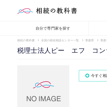
自分で専門家を探す
相続の教科書
全国の相続相談センター一覧
青森県
青森
税理士法人ピー エフ コン
今すぐ相