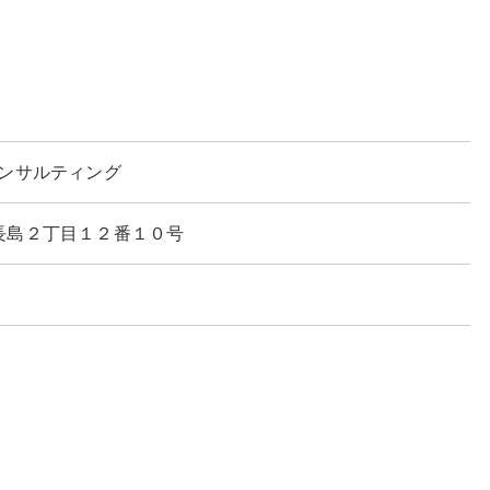
ンサルティング
森市長島２丁目１２番１０号