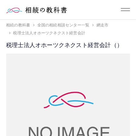
相続の教科書
全国の相続相談センター一覧
網走市
税理士法人オホーツクネクスト経営会計
税理士法人オホーツクネクスト経営会計（）