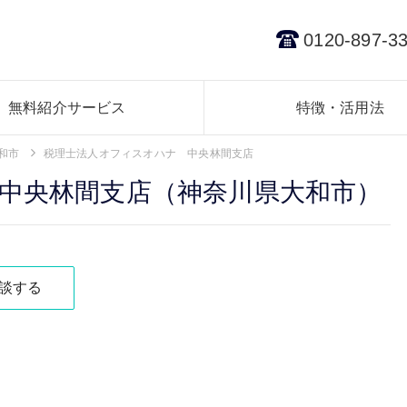
0120-897-3
無料紹介サービス
特徴・活用法
和市
税理士法人オフィスオハナ 中央林間支店
中央林間支店（神奈川県大和市）
談する