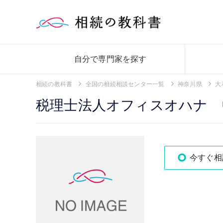
自分で専門家を探す
相続の教科書
全国の相続相談センター一覧
神奈川県
大
税理士法人オフィスオハナ 
今すぐ相