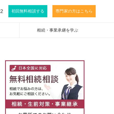
32
初回無料相談する
専門家の方はこちら
相続・事業承継を学ぶ