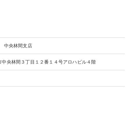
 中央林間支店
県大和市中央林間３丁目１２番１４号アロハビル４階