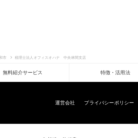
和市
税理士法人オフィスオハナ 中央林間支店
無料紹介サービス
特徴・活用法
運営会社
プライバシーポリシー