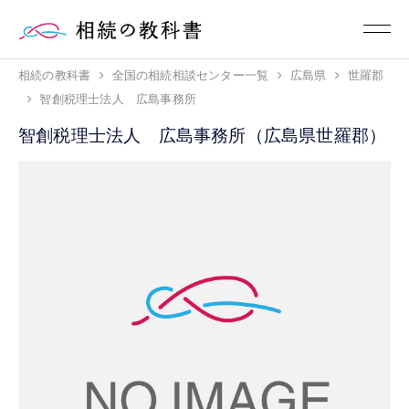
相続の教科書
全国の相続相談センター一覧
広島県
世羅郡
智創税理士法人 広島事務所
智創税理士法人 広島事務所（広島県世羅郡）