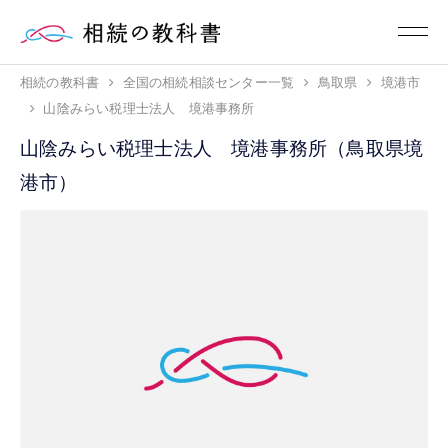
相続の教科書
全国の相続相談センター一覧
鳥取県
境港市
山陰みらい税理士法人 境港事務所
山陰みらい税理士法人 境港事務所（鳥取県境
港市）