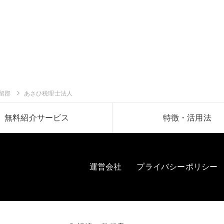
留郡
あさひ税理士法人
無料紹介サービス
特徴・活用法
運営会社
プライバシーポリシー