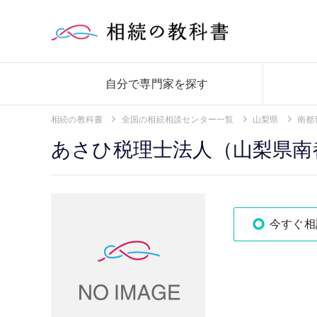
自分で専門家を探す
相続の教科書
全国の相続相談センター一覧
山梨県
南都
あさひ税理士法人（山梨県南
今すぐ相