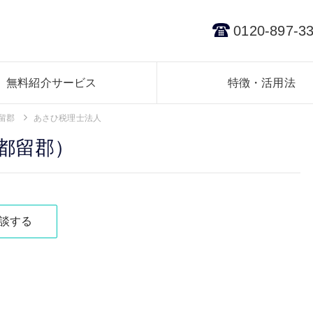
0120-897-3
無料紹介サービス
特徴・活用法
留郡
あさひ税理士法人
都留郡）
談する