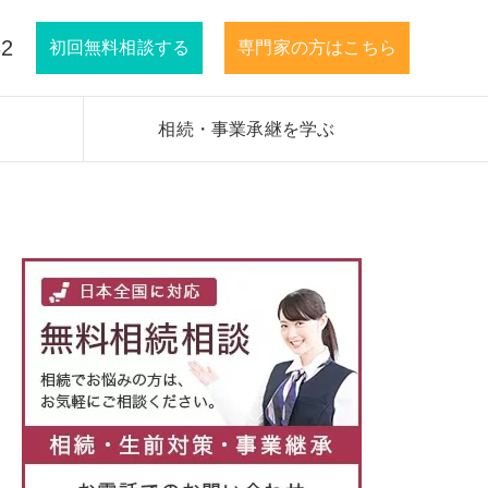
32
初回無料相談する
専門家の方はこちら
相続・事業承継を学ぶ