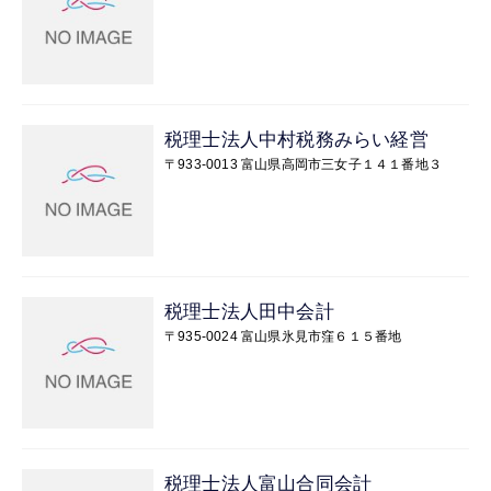
税理士法人中村税務みらい経営
〒933-0013 富山県高岡市三女子１４１番地３
税理士法人田中会計
〒935-0024 富山県氷見市窪６１５番地
税理士法人富山合同会計