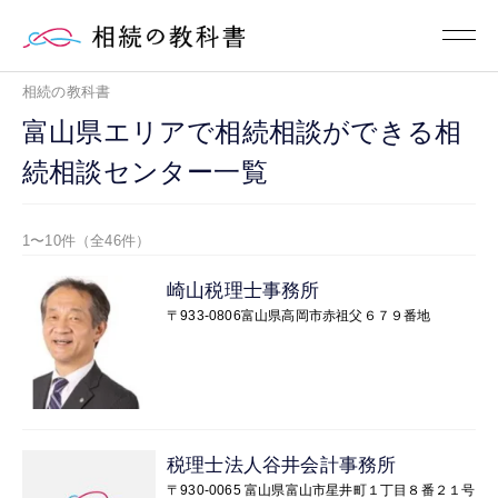
相続の教科書
富山県エリアで相続相談ができる相
続相談センター一覧
1〜10件（全46件）
崎山税理士事務所
〒933-0806富山県高岡市赤祖父６７９番地
税理士法人谷井会計事務所
〒930-0065 富山県富山市星井町１丁目８番２１号