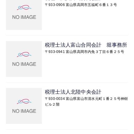
〒933-0906 富山県高岡市五福町６番１３号
税理士法人富山合同会計 堀事務所
〒933-0941 富山県高岡市内免３丁目６番２５号
税理士法人北陸中央会計
〒930-0034 富山県富山市清水元町１番２５号神樹
ビル２階