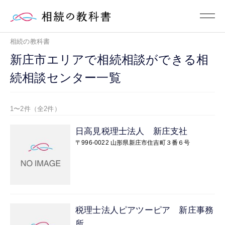
相続の教科書
新庄市エリアで相続相談ができる相
続相談センター一覧
1〜2件（全2件）
日高見税理士法人 新庄支社
〒996-0022 山形県新庄市住吉町３番６号
税理士法人ピアツーピア 新庄事務
所