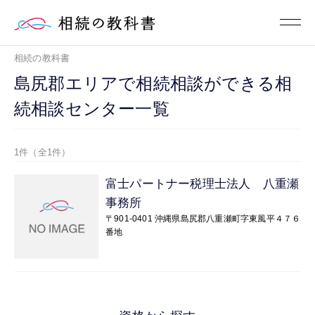
相続の教科書
島尻郡エリアで相続相談ができる相
続相談センター一覧
1件（全1件）
富士パートナー税理士法人 八重瀬
事務所
〒901-0401 沖縄県島尻郡八重瀬町字東風平４７６
番地