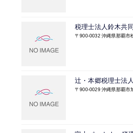
税理士法人鈴木共
〒900-0032 沖縄県那
辻・本郷税理士法
〒900-0029 沖縄県