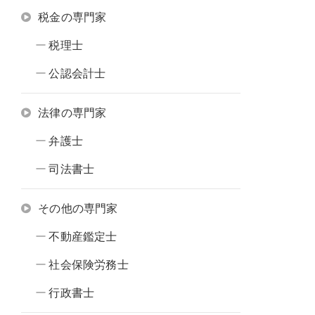
税金の専門家
税理士
公認会計士
法律の専門家
弁護士
司法書士
その他の専門家
不動産鑑定士
社会保険労務士
行政書士