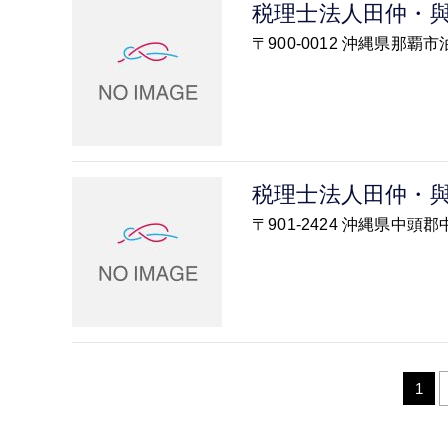
税理士法人田仲・
〒900-0012 沖縄県那
税理士法人田仲・
〒901-2424 沖縄県中
1