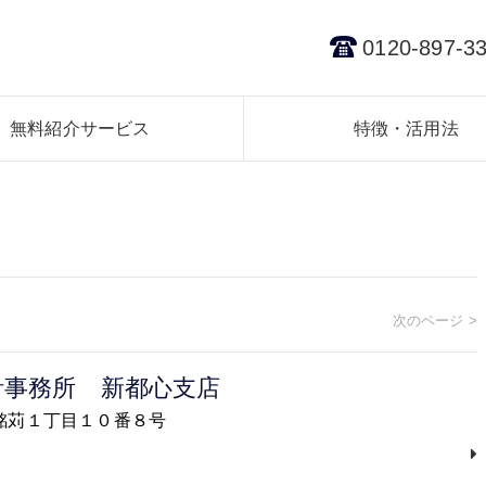
0120-897-3
無料紹介サービス
特徴・活用法
次のページ >
計事務所 新都心支店
覇市銘苅１丁目１０番８号