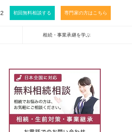
32
初回無料相談する
専門家の方はこちら
相続・事業承継を学ぶ