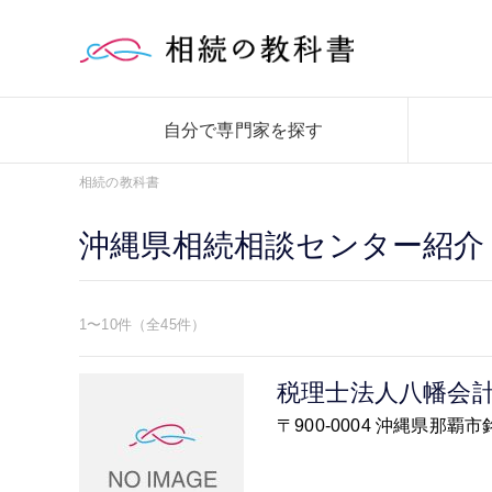
自分で専門家を探す
相続の教科書
沖縄県相続相談センター紹介
1〜10件（全45件）
税理士法人八幡会
〒900-0004 沖縄県那