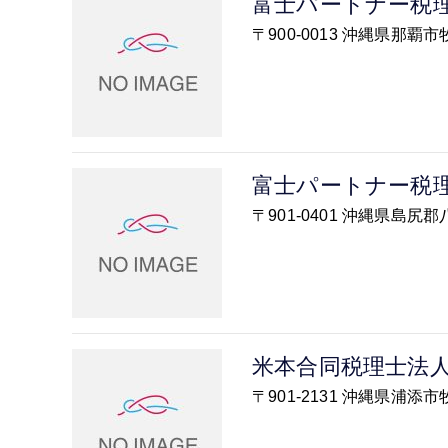
富士パートナー税
〒900-0013 沖縄県那
富士パートナー税
〒901-0401 沖縄県島
米本合同税理士法
〒901-2131 沖縄県浦