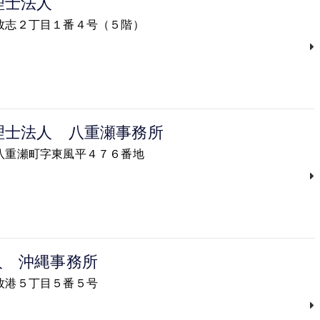
理士法人
覇市牧志２丁目１番４号（５階）
理士法人 八重瀬事務所
尻郡八重瀬町字東風平４７６番地
人 沖縄事務所
添市牧港５丁目５番５号