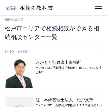
相続の教科書
松戸市エリアで相続相談ができる相
続相談センター一覧
1〜10件（全12件）
おかもと行政書士事務所
〒270-2231 千葉県松戸市稔台1-15-19シャルム川
上101
辻・本郷税理士法人 松戸支部
〒271-0092 千葉県松戸市松戸１２９２番地の１シ