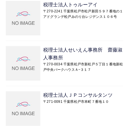
税理士法人トゥルーアイ
〒270-2241 千葉県松戸市松戸新田５９７番地の１
アドグランデ松戸みのり台レジデンス１０６号
税理士法人せいえん事務所 齋藤淑
人事務所
〒270-0034 千葉県松戸市新松戸５丁目１番地新松
戸中央パークハウスＡ−３１７
税理士法人ＪＰコンサルタンツ
〒271-0091 千葉県松戸市本町７番地１０