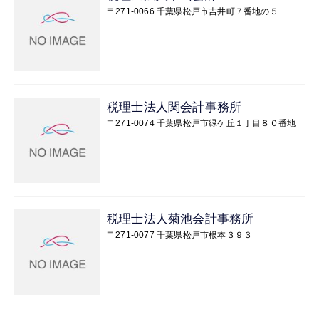
〒271-0066 千葉県松戸市吉井町７番地の５
税理士法人関会計事務所
〒271-0074 千葉県松戸市緑ケ丘１丁目８０番地
税理士法人菊池会計事務所
〒271-0077 千葉県松戸市根本３９３