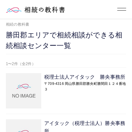
相続の教科書
勝田郡エリアで相続相談ができる相
続相談センター一覧
1〜2件（全2件）
税理士法人アイタック 勝央事務所
〒709-4316 岡山県勝田郡勝央町勝間田１２４番地
３
アイタック（税理士法人）勝央事務
所