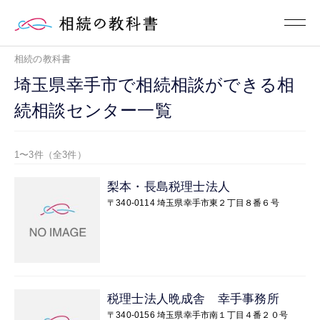
相続の教科書
埼玉県幸手市で相続相談ができる相
続相談センター一覧
1〜3件（全3件）
梨本・長島税理士法人
〒340-0114 埼玉県幸手市東２丁目８番６号
税理士法人晩成舎 幸手事務所
〒340-0156 埼玉県幸手市南１丁目４番２０号