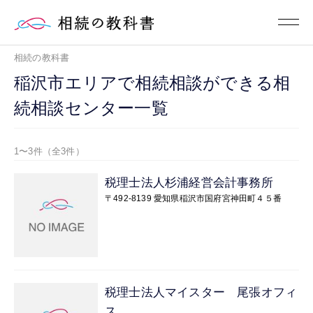
相続の教科書
稲沢市エリアで相続相談ができる相
続相談センター一覧
1〜3件（全3件）
税理士法人杉浦経営会計事務所
〒492-8139 愛知県稲沢市国府宮神田町４５番
税理士法人マイスター 尾張オフィ
ス