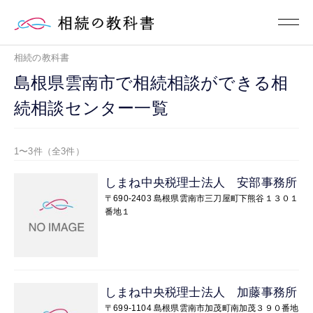
相続の教科書
島根県雲南市で相続相談ができる相
続相談センター一覧
1〜3件（全3件）
しまね中央税理士法人 安部事務所
〒690-2403 島根県雲南市三刀屋町下熊谷１３０１
番地１
しまね中央税理士法人 加藤事務所
〒699-1104 島根県雲南市加茂町南加茂３９０番地