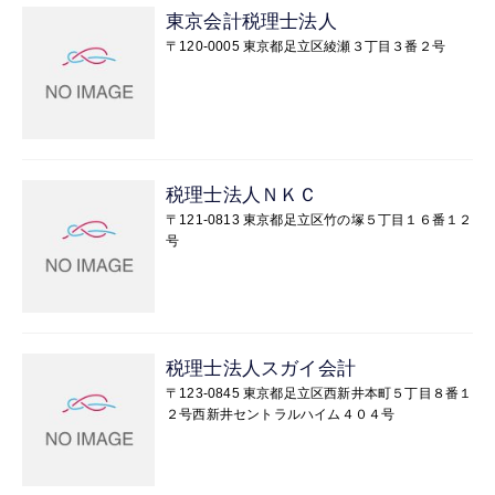
東京会計税理士法人
〒120-0005 東京都足立区綾瀬３丁目３番２号
税理士法人ＮＫＣ
〒121-0813 東京都足立区竹の塚５丁目１６番１２
号
税理士法人スガイ会計
〒123-0845 東京都足立区西新井本町５丁目８番１
２号西新井セントラルハイム４０４号