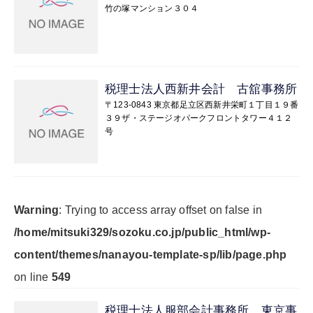
竹の塚マンション３０４
税理士法人西新井会計 古舘事務所
〒123-0843 東京都足立区西新井栄町１丁目１９番
３９ザ・ステージオパークフロントタワー４１２
号
Warning
: Trying to access array offset on false in
/home/mitsuki329/sozoku.co.jp/public_html/wp-
content/themes/nanayou-template-sp/lib/page.php
on line
549
税理士法人服部会計事務所 東京事