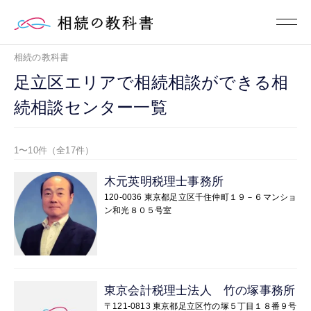
相続の教科書
足立区エリアで相続相談ができる相
続相談センター一覧
1〜10件（全17件）
木元英明税理士事務所
120-0036 東京都足立区千住仲町１９－６マンショ
ン和光８０５号室
東京会計税理士法人 竹の塚事務所
〒121-0813 東京都足立区竹の塚５丁目１８番９号