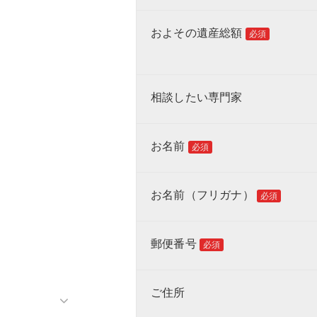
およその遺産総額
必須
相談したい専門家
お名前
必須
お名前（フリガナ）
必須
郵便番号
必須
ご住所