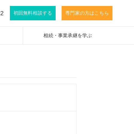
32
初回無料相談する
専門家の方はこちら
相続・事業承継を学ぶ