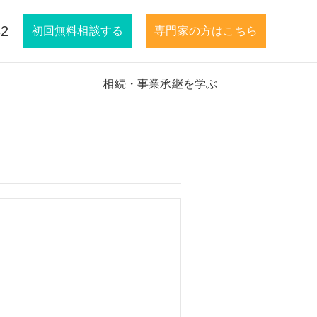
32
初回無料相談する
専門家の方はこちら
相続・事業承継を学ぶ