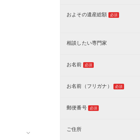
およその遺産総額
必須
相談したい専門家
お名前
必須
お名前（フリガナ）
必須
郵便番号
必須
ご住所