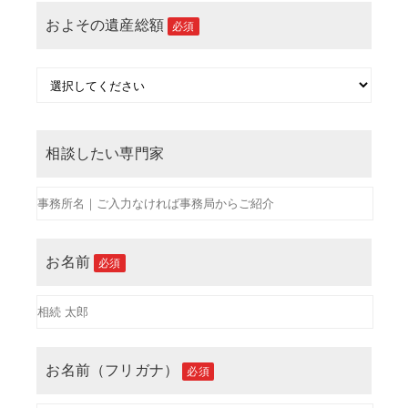
およその遺産総額
必須
相談したい専門家
お名前
必須
お名前（フリガナ）
必須