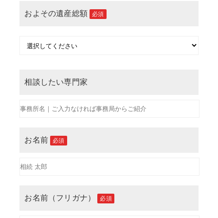
およその遺産総額
必須
相談したい専門家
お名前
必須
お名前（フリガナ）
必須