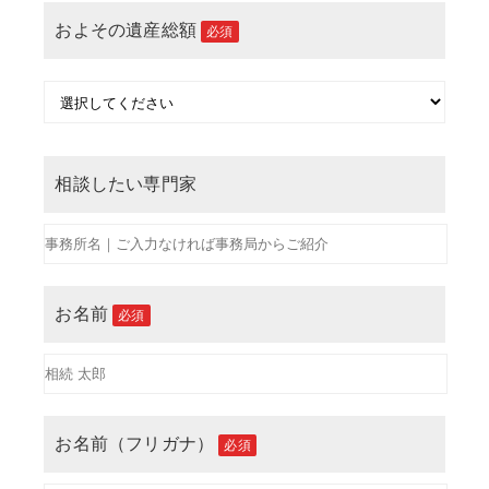
およその遺産総額
必須
相談したい専門家
お名前
必須
お名前（フリガナ）
必須