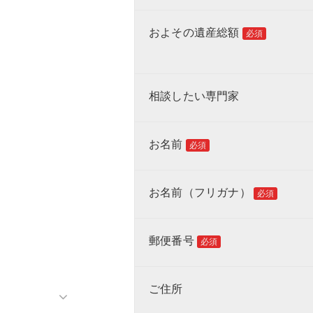
およその遺産総額
必須
相談したい専門家
お名前
必須
お名前（フリガナ）
必須
郵便番号
必須
ご住所