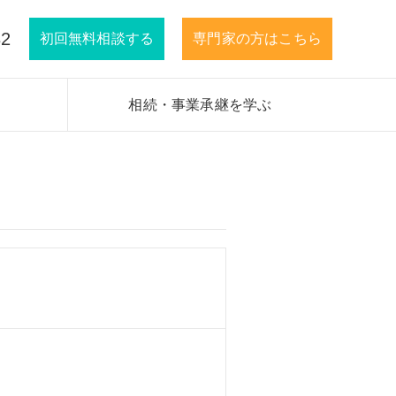
32
初回無料相談する
専門家の方はこちら
相続・事業承継を学ぶ