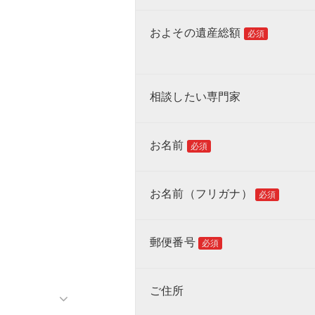
およその遺産総額
必須
相談したい専門家
お名前
必須
お名前（フリガナ）
必須
郵便番号
必須
ご住所