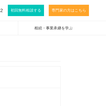
32
初回無料相談する
専門家の方はこちら
相続・事業承継を学ぶ