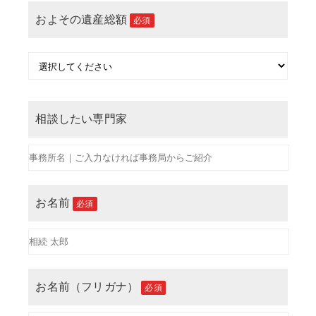
およその遺産総額
必須
相談したい専門家
お名前
必須
お名前（フリガナ）
必須