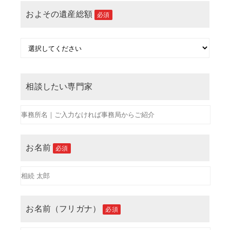
およその遺産総額
必須
相談したい専門家
お名前
必須
お名前（フリガナ）
必須