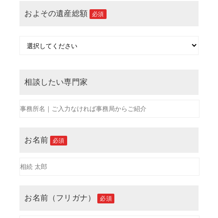
およその遺産総額
必須
相談したい専門家
お名前
必須
お名前（フリガナ）
必須