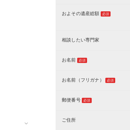
およその遺産総額
必須
相談したい専門家
お名前
必須
お名前（フリガナ）
必須
郵便番号
必須
ご住所