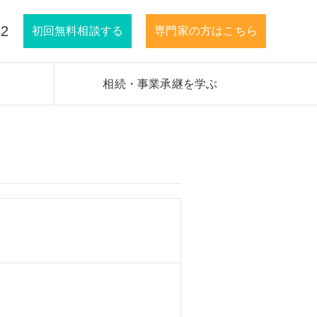
32
初回無料相談する
専門家の方はこちら
相続・事業承継を学ぶ