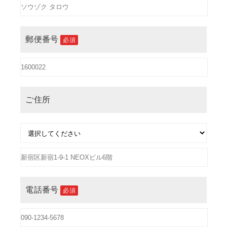
郵便番号
必須
ご住所
電話番号
必須