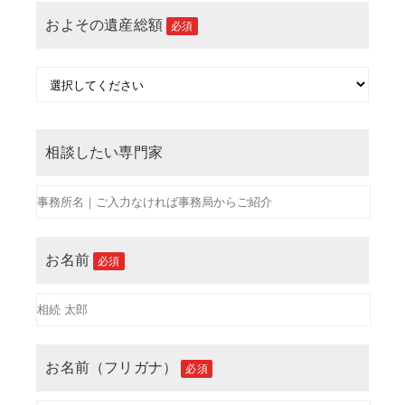
およその遺産総額
必須
相談したい専門家
お名前
必須
お名前（フリガナ）
必須