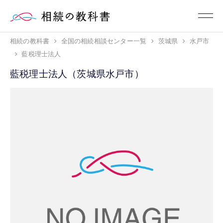
相続の教科書
全国の相続相談センター一覧
茨城県
水戸市
藍税理士法人
藍税理士法人（茨城県水戸市）