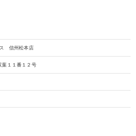
ス 信州松本店
本市双葉１１番１２号