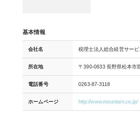
基本情報
会社名
税理士法人総合経営サービ
所在地
〒390-0833 長野県松
電話番号
0263-87-3118
ホームページ
http://www.mountain.co.jp/