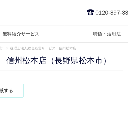
0120-897-3
無料紹介サービス
特徴・活用法
市
税理士法人総合経営サービス 信州松本店
 信州松本店（長野県松本市）
談する