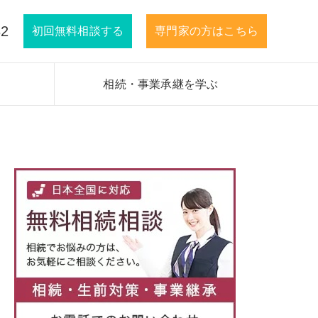
32
初回無料相談する
専門家の方はこちら
相続・事業承継を学ぶ