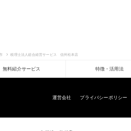
市
税理士法人総合経営サービス 信州松本店
無料紹介サービス
特徴・活用法
運営会社
プライバシーポリシー